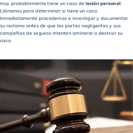
muy probablemente tiene un caso de
lesión personal
.
Llámenos para determinar si tiene un caso.
Inmediatamente procedemos a investigar y documentar
su reclamo antes de que las partes negligentes y sus
compañías de seguros intenten aminorar o destruir su
caso.