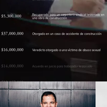
una obra de construcción
$37,000,000
Otorgado en un caso de accidente de construcción
$16,000,000
Veredicto otorgado a una víctima de abuso sexual
$14,000,000
Acuerdo en juicio para trabajador lesionado
$12,157,000
Acuerdo en un caso de descarrilamiento de tren
$12,000,000
Acuerdo en un caso de accidente de construcción
$11,750,000
Otorgado a una víctima de una condena injusta