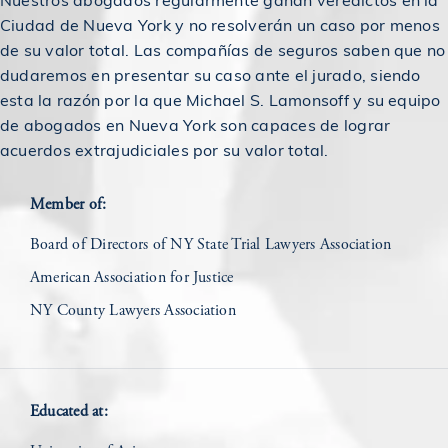
Ciudad de Nueva York y no resolverán un caso por menos
$1,000,000
Acuerdo en caso de accidente de coche
de su valor total. Las compañías de seguros saben que no
dudaremos en presentar su caso ante el jurado, siendo
esta la razón por la que Michael S. Lamonsoff y su equipo
Acuerdo en caso de accidente de responsabilidad
$1,000,000
civil de locales
de abogados en Nueva York son capaces de lograr
acuerdos extrajudiciales por su valor total.
$1,000,000
Acuerdo en caso de accidente de construcción
Member of:
Board of Directors of NY State Trial Lawyers Association
$1,000,000
Premiado en un accidente de construcción
American Association for Justice
NY County Lawyers Association
$1,000,000
Premiado en un accidente de construcción
$1,000,000
Acuerdo en un caso de lesiones personales
Educated at: