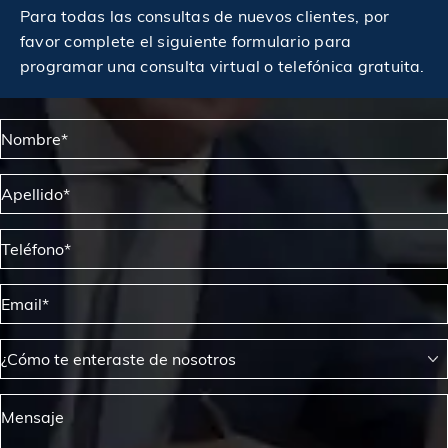
$4,602,312
Para todas las consultas de nuevos clientes, por
automovilístico
favor complete el siguiente formulario para
programar una consulta virtual o telefónica gratuita.
Otorgado a un trabajador de la construcción
$4,750,000
lesionado
Nombre*
Otorgado a un trabajador lesionado en un sitio de
$5,000,000
construcción
Apellido*
Acuerdo otorgado a una víctima de una lesión por
Teléfono*
$5,000,000
resbalón y caída
Email*
Veredicto otorgado a un trabajador en una obra de
$5,500,000
construcción
¿Cómo te enteraste de nosotros
Otorgado a un trabajador lesionado en un sitio de
$5,750,000
Mensaje
construcción