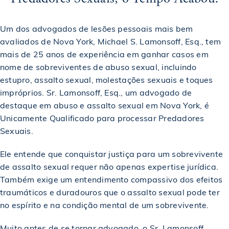
Um dos advogados de lesões pessoais mais bem
avaliados de Nova York, Michael S. Lamonsoff, Esq., tem
mais de 25 anos de experiência em ganhar casos em
nome de sobreviventes de abuso sexual, incluindo
estupro, assalto sexual, molestações sexuais e toques
impróprios. Sr. Lamonsoff, Esq., um advogado de
destaque em abuso e assalto sexual em Nova York, é
Unicamente Qualificado para processar Predadores
Sexuais.
Ele entende que conquistar justiça para um sobrevivente
de assalto sexual requer não apenas expertise jurídica.
Também exige um entendimento compassivo dos efeitos
traumáticos e duradouros que o assalto sexual pode ter
no espírito e na condição mental de um sobrevivente.
Muito antes de se tornar advogado, o Sr. Lamonsoff