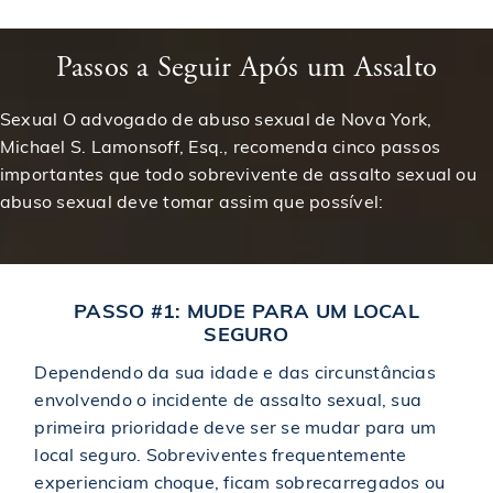
Passos a Seguir Após um Assalto
Sexual O advogado de abuso sexual de Nova York,
Michael S. Lamonsoff, Esq., recomenda cinco passos
importantes que todo sobrevivente de assalto sexual ou
abuso sexual deve tomar assim que possível:
PASSO #1: MUDE PARA UM LOCAL
SEGURO
Dependendo da sua idade e das circunstâncias
envolvendo o incidente de assalto sexual, sua
primeira prioridade deve ser se mudar para um
local seguro. Sobreviventes frequentemente
experienciam choque, ficam sobrecarregados ou